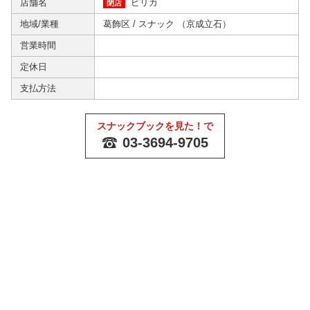
店舗名
ピリカ
閉店
地域/業種
葛飾区
/
スナック
（
京成立石
）
営業時間
定休日
支払方法
スナックブックを見た！で
03-3694-9705