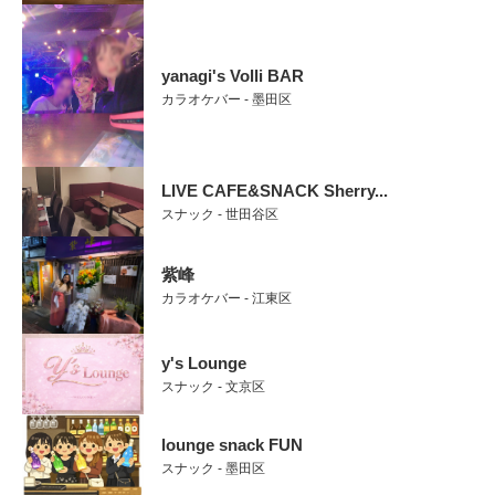
yanagi's Volli BAR
カラオケバー - 墨田区
LIVE CAFE&SNACK Sherry...
スナック - 世田谷区
紫峰
カラオケバー - 江東区
y's Lounge
スナック - 文京区
lounge snack FUN
スナック - 墨田区