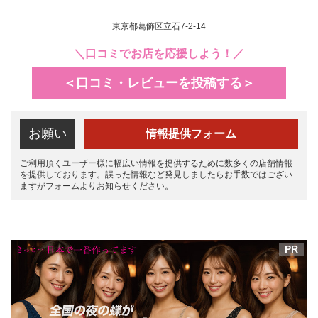
東京都葛飾区立石7-2-14
＼口コミでお店を応援しよう！／
＜口コミ・レビューを投稿する＞
お願い
情報提供フォーム
ご利用頂くユーザー様に幅広い情報を提供するために数多くの店舗情報
を提供しております。誤った情報など発見しましたらお手数ではござい
ますがフォームよりお知らせください。
PR