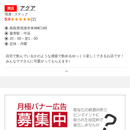
アクア
閉店
境港
/
スナック
5.0
(2)
鳥取県境港市幸神町188
最寄駅：
中浜
20：00～翌1：00
定休：月曜
自宅で飲んでいるかのような感覚で飲めるゆっくり楽しくできるお店です！
みんなママさんに可愛がってもらえます♪