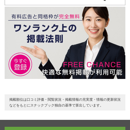
掲載順位は口コミ評価・閲覧状況・掲載情報の充実度・情報の更新状況
などをもとにスナックブック独自の基準で算出しています。