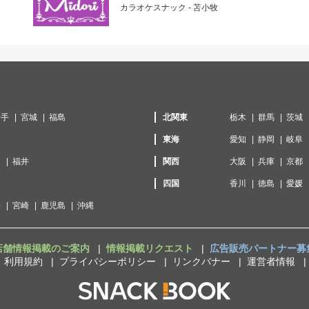
カラオケスナック - 苫小牧
岩手
宮城
福島
北関東
栃木
群馬
茨城
東海
愛知
静岡
岐阜
川
福井
関西
大阪
兵庫
京都
口
四国
香川
徳島
愛媛
分
宮崎
鹿児島
沖縄
店舗情報掲載のご案内
情報掲載リクエスト
広告販売パートナー募
利用規約
プライバシーポリシー
リンクバナー
運営者情報