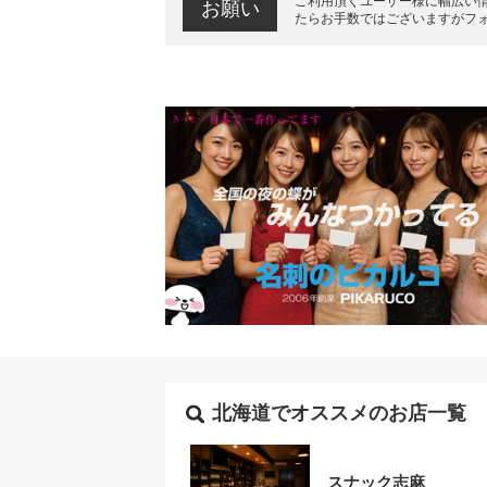
ご利用頂くユーザー様に幅広い
お願い
たらお手数ではございますがフ
北海道でオススメのお店一覧
スナック志麻