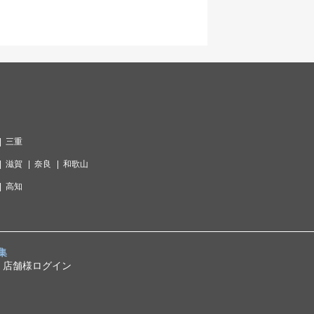
三重
滋賀
奈良
和歌山
高知
集
店舗様ログイン