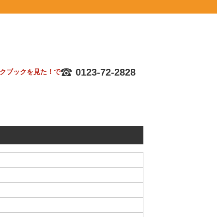
0123-72-2828
クブックを見た！で