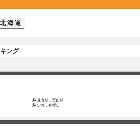
北海道
キング
最寄駅：
栗山駅
定休：月曜日