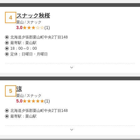
スナック秋桜
4
栗山
/
スナック
3.0
(1)
北海道夕張郡栗山町中央2丁目148
最寄駅：
栗山駅
18：00～0：00
定休：日曜日・月曜日
涼
5
栗山
/
スナック
5.0
(1)
北海道夕張郡栗山町中央2丁目148
最寄駅：
栗山駅