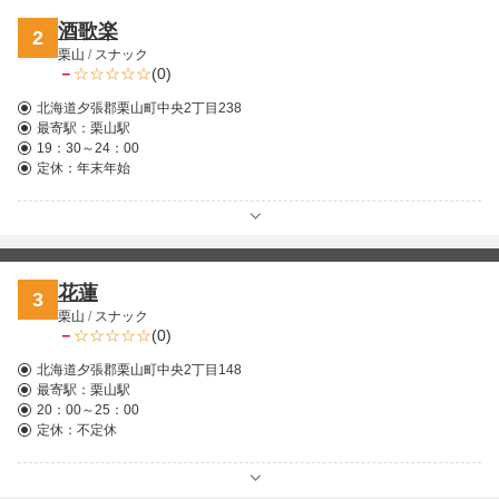
酒歌楽
2
栗山
/
スナック
－
(0)
北海道夕張郡栗山町中央2丁目238
最寄駅：
栗山駅
19：30～24：00
定休：年末年始
花蓮
3
栗山
/
スナック
－
(0)
北海道夕張郡栗山町中央2丁目148
最寄駅：
栗山駅
20：00～25：00
定休：不定休