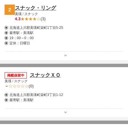
スナック・リング
2
美瑛
/
スナック
4.3
(3)
北海道上川郡美瑛町栄町1丁目5-25
最寄駅：
美瑛駅
19：00～0：00
定休：日曜日
スナックＸＯ
掲載保留中
美瑛
/
スナック
－
(0)
北海道上川郡美瑛町栄町3丁目1-12
最寄駅：
美瑛駅