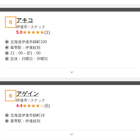
アキコ
5
伊達市
/
スナック
5.0
(1)
北海道伊達市錦町100
最寄駅：
伊達紋別
21：00～翌1：00
定休：日曜日・月曜日
アゲイン
6
伊達市
/
スナック
4.4
(5)
北海道伊達市錦町18
最寄駅：
伊達紋別