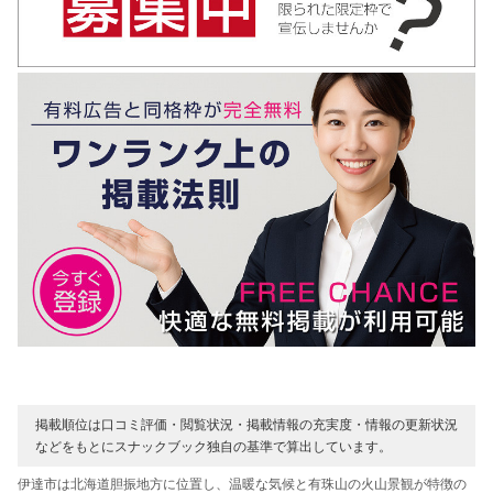
掲載順位は口コミ評価・閲覧状況・掲載情報の充実度・情報の更新状況
などをもとにスナックブック独自の基準で算出しています。
伊達市は北海道胆振地方に位置し、温暖な気候と有珠山の火山景観が特徴の