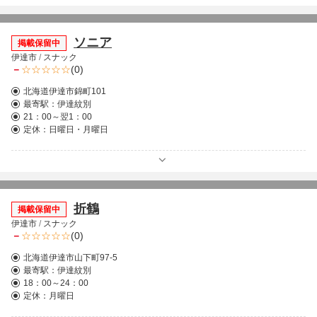
ソニア
掲載保留中
伊達市
/
スナック
－
(0)
北海道伊達市錦町101
最寄駅：
伊達紋別
21：00～翌1：00
定休：日曜日・月曜日
折鶴
掲載保留中
伊達市
/
スナック
－
(0)
北海道伊達市山下町97-5
最寄駅：
伊達紋別
18：00～24：00
定休：月曜日